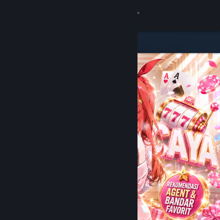
8
PRADA188
Lihat Profilmu
Wallet (Rp 999,880)
Pemberitahuan
8
Toko
JUDOL BET88
Kamu & Temanmu
Obrolan