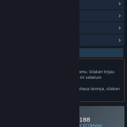
Lihat riwayat pembaruan
Baca berita terkait
Lihat diskusi
Temukan Grup Komunitas
PRADA188
Produk ini tidak didukung dalam bahasamu. Silakan tinjau
daftar bahasa yang didukung di bawah ini sebelum
melakukan pembelian.
Jika kamu ingin melihat game dalam bahasa lainnya, silakan
atur
preferensi bahasa
.
Minimal Deposit di PRADA188
PENAWARAN HARIAN! Penawaran berakhir 17 Oktober